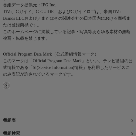
番組データ提供元：IPG Inc.
TiVo、Gガイド、G-GUIDE、およびGガイドロゴは、米国TiVo
Brands LLCおよび／またはその関連会社の日本国内における商標ま
たは登録商標です。
このホームページに掲載している記事・写真等あらゆる素材の無断
複写・転載を禁じます。
Official Program Data Mark（公式番組情報マーク）
このマークは「Official Program Data Mark」といい、テレビ番組の公
式情報である「SI(Service Information)情報」を利用したサービスに
のみ表記が許されているマークです。
番組表
番組検索