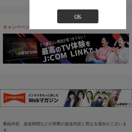
OK
キャンペーン・お得な情報
番組内容、放送時間などが実際の放送内容と異なる場合がございま
す。