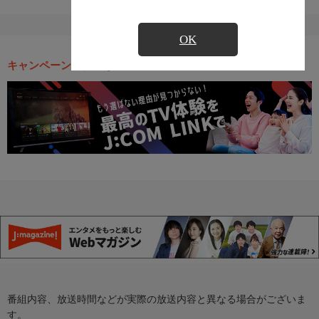
OK
キャンペーン・お得な情報
番組内容、放送時間などが実際の放送内容と異なる場合がございま
す。