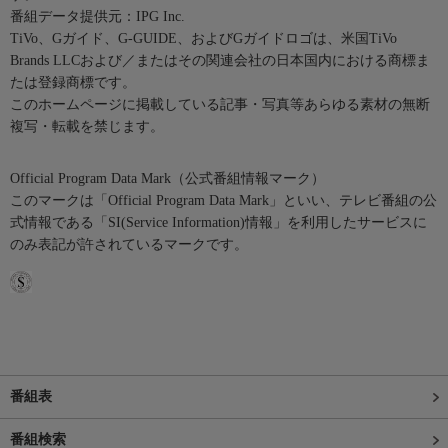
番組データ提供元：IPG Inc.
TiVo、Gガイド、G-GUIDE、およびGガイドロゴは、米国TiVo
Brands LLCおよび／またはその関連会社の日本国内における商標ま
たは登録商標です。
このホームページに掲載している記事・写真等あらゆる素材の無断
複写・転載を禁じます。
Official Program Data Mark（公式番組情報マーク）
このマークは「Official Program Data Mark」といい、テレビ番組の公
式情報である「SI(Service Information)情報」を利用したサービスに
のみ表記が許されているマークです。
番組表
番組検索