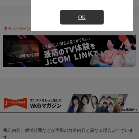
OK
キャンペーン・お得な情報
番組内容、放送時間などが実際の放送内容と異なる場合がございま
す。