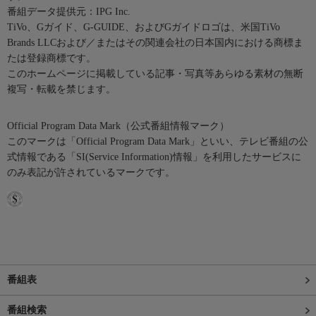
番組データ提供元：IPG Inc.
TiVo、Gガイド、G-GUIDE、およびGガイドロゴは、米国TiVo
Brands LLCおよび／またはその関連会社の日本国内における商標ま
たは登録商標です。
このホームページに掲載している記事・写真等あらゆる素材の無断
複写・転載を禁じます。
Official Program Data Mark（公式番組情報マーク）
このマークは「Official Program Data Mark」といい、テレビ番組の公
式情報である「SI(Service Information)情報」を利用したサービスに
のみ表記が許されているマークです。
番組表
番組検索