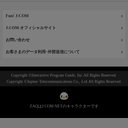
Fun! J:COM
J:COM オフィシャルサイト
お問い合わせ
お客さまのデータ利用･外部送信について
Copyright ©Interactive Program Guide, Inc.All Rights Reserved.
Copyright ©Jupiter Telecommunications Co., Ltd.All Rights Reserved.
ZAQはJ:COM NETのキャラクターです