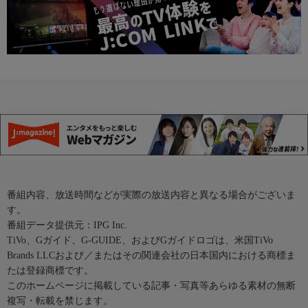
番組内容、放送時間などが実際の放送内容と異なる場合がございま
す。
番組データ提供元：IPG Inc.
TiVo、Gガイド、G-GUIDE、およびGガイドロゴは、米国TiVo
Brands LLCおよび／またはその関連会社の日本国内における商標ま
たは登録商標です。
このホームページに掲載している記事・写真等あらゆる素材の無断
複写・転載を禁じます。