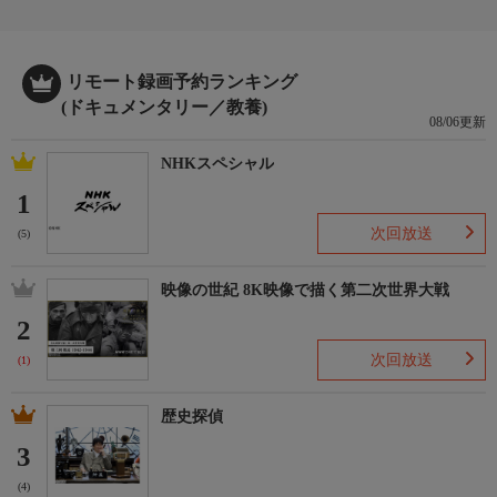
リモート録画予約ランキング
(ドキュメンタリー／教養)
08/06更新
NHKスペシャル
1
次回放送
(5)
映像の世紀 8K映像で描く第二次世界大戦
2
次回放送
(1)
歴史探偵
3
(4)