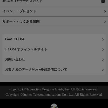
J:COM TVサービスガイド
イベント・プレゼント
サポート・よくある質問
Fun! J:COM
J:COM オフィシャルサイト
お問い合わせ
お客さまのデータ利用･外部送信について
Copyright ©Interactive Program Guide, Inc.All Rights Reserved.
Copyright ©Jupiter Telecommunications Co., Ltd.All Rights Reserved.