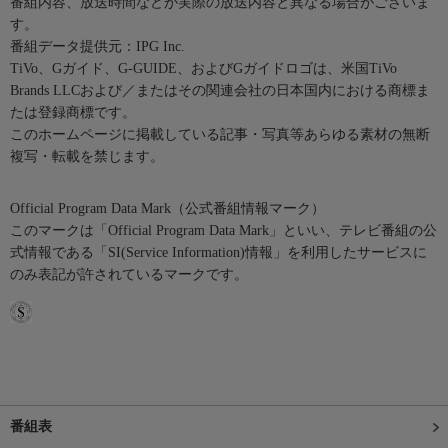
番組内容、放送時間などが実際の放送内容と異なる場合がございま
す。
番組データ提供元：IPG Inc.
TiVo、Gガイド、G-GUIDE、およびGガイドロゴは、米国TiVo
Brands LLCおよび／またはその関連会社の日本国内における商標ま
たは登録商標です。
このホームページに掲載している記事・写真等あらゆる素材の無断
複写・転載を禁じます。
Official Program Data Mark（公式番組情報マーク）
このマークは「Official Program Data Mark」といい、テレビ番組の公
式情報である「SI(Service Information)情報」を利用したサービスに
のみ表記が許されているマークです。
番組表