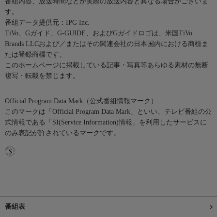
番組内容、放送時間などが実際の放送内容と異なる場合がございま
す。
番組データ提供元：IPG Inc.
TiVo、Gガイド、G-GUIDE、およびGガイドロゴは、米国TiVo
Brands LLCおよび／またはその関連会社の日本国内における商標ま
たは登録商標です。
このホームページに掲載している記事・写真等あらゆる素材の無断
複写・転載を禁じます。
Official Program Data Mark（公式番組情報マーク）
このマークは「Official Program Data Mark」といい、テレビ番組の公
式情報である「SI(Service Information)情報」を利用したサービスに
のみ表記が許されているマークです。
番組表