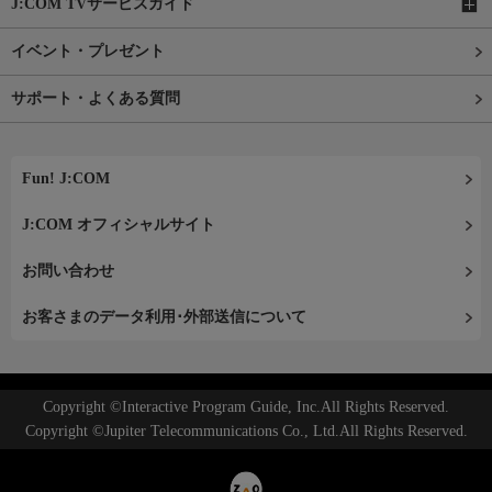
J:COM TVサービスガイド
イベント・プレゼント
サポート・よくある質問
Fun! J:COM
J:COM オフィシャルサイト
お問い合わせ
お客さまのデータ利用･外部送信について
Copyright ©Interactive Program Guide, Inc.All Rights Reserved.
Copyright ©Jupiter Telecommunications Co., Ltd.All Rights Reserved.