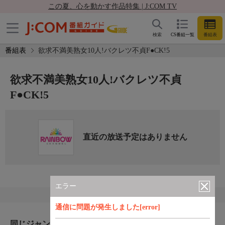
この夏、心を動かす作品特集 | J:COM TV
検索
CS番組一覧
番組表
番組表
欲求不満美熟女10人!バクレツ不貞F●CK!5
欲求不満美熟女10人!バクレツ不貞
F●CK!5
直近の放送予定はありません
エラー
通信に問題が発生しました[error]
同じジャンルのおすすめ番組