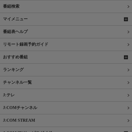
番組検索
マイメニュー
番組表ヘルプ
リモート録画予約ガイド
おすすめ番組
ランキング
チャンネル一覧
J:テレ
J:COMチャンネル
J:COM STREAM