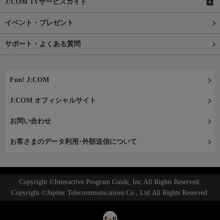
J:COM TVサービスガイド
イベント・プレゼント
サポート・よくある質問
Fun! J:COM
J:COM オフィシャルサイト
お問い合わせ
お客さまのデータ利用･外部送信について
Copyright ©Interactive Program Guide, Inc.All Rights Reserved.
Copyright ©Jupiter Telecommunications Co., Ltd.All Rights Reserved.