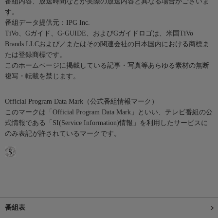
番組内容、放送時間などが実際の放送内容と異なる場合がございま
す。
番組データ提供元：IPG Inc.
TiVo、Gガイド、G-GUIDE、およびGガイドロゴは、米国TiVo
Brands LLCおよび／またはその関連会社の日本国内における商標ま
たは登録商標です。
このホームページに掲載している記事・写真等あらゆる素材の無断
複写・転載を禁じます。
Official Program Data Mark（公式番組情報マーク）
このマークは「Official Program Data Mark」といい、テレビ番組の公
式情報である「SI(Service Information)情報」を利用したサービスに
のみ表記が許されているマークです。
番組表