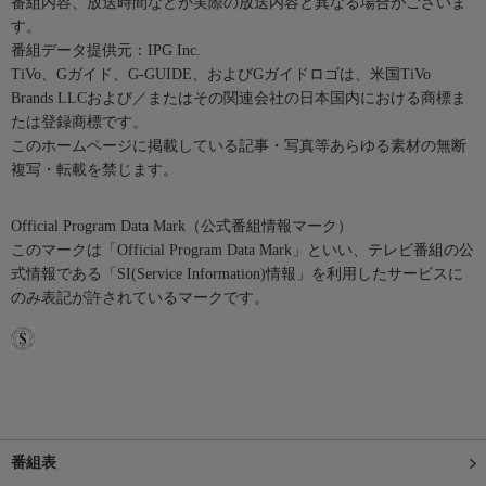
番組内容、放送時間などが実際の放送内容と異なる場合がございま
す。
番組データ提供元：IPG Inc.
TiVo、Gガイド、G-GUIDE、およびGガイドロゴは、米国TiVo
Brands LLCおよび／またはその関連会社の日本国内における商標ま
たは登録商標です。
このホームページに掲載している記事・写真等あらゆる素材の無断
複写・転載を禁じます。
Official Program Data Mark（公式番組情報マーク）
このマークは「Official Program Data Mark」といい、テレビ番組の公
式情報である「SI(Service Information)情報」を利用したサービスに
のみ表記が許されているマークです。
番組表