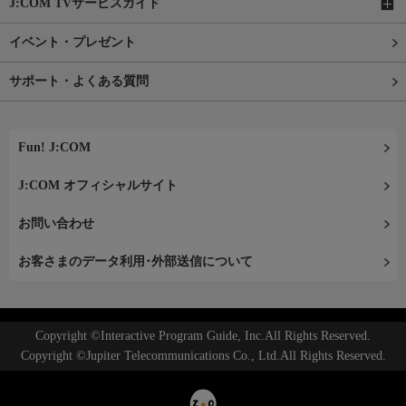
J:COM TVサービスガイド
イベント・プレゼント
サポート・よくある質問
Fun! J:COM
J:COM オフィシャルサイト
お問い合わせ
お客さまのデータ利用･外部送信について
Copyright ©Interactive Program Guide, Inc.All Rights Reserved.
Copyright ©Jupiter Telecommunications Co., Ltd.All Rights Reserved.