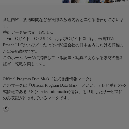
番組内容、放送時間などが実際の放送内容と異なる場合がございま
す。
番組データ提供元：IPG Inc.
TiVo、Gガイド、G-GUIDE、およびGガイドロゴは、米国TiVo
Brands LLCおよび／またはその関連会社の日本国内における商標ま
たは登録商標です。
このホームページに掲載している記事・写真等あらゆる素材の無断
複写・転載を禁じます。
Official Program Data Mark（公式番組情報マーク）
このマークは「Official Program Data Mark」といい、テレビ番組の公
式情報である「SI(Service Information)情報」を利用したサービスに
のみ表記が許されているマークです。