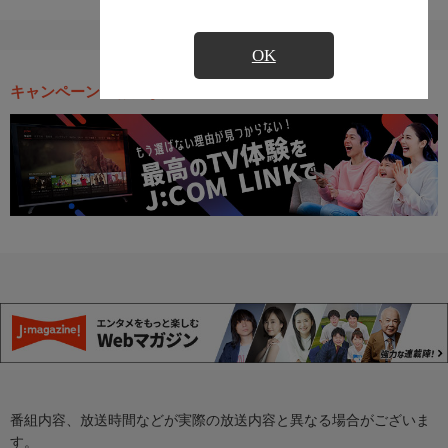
OK
キャンペーン・お得な情報
番組内容、放送時間などが実際の放送内容と異なる場合がございま
す。