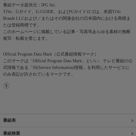
番組データ提供元：IPG Inc.
TiVo、Gガイド、G-GUIDE、およびGガイドロゴは、米国TiVo
Brands LLCおよび／またはその関連会社の日本国内における商標ま
たは登録商標です。
このホームページに掲載している記事・写真等あらゆる素材の無断
複写・転載を禁じます。
Official Program Data Mark（公式番組情報マーク）
このマークは「Official Program Data Mark」といい、テレビ番組の公
式情報である「SI(Service Information)情報」を利用したサービスに
のみ表記が許されているマークです。
番組表
番組検索