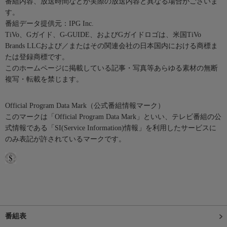
番組内容、放送時間などが実際の放送内容と異なる場合がございま
す。
番組データ提供元：IPG Inc.
TiVo、Gガイド、G-GUIDE、およびGガイドロゴは、米国TiVo
Brands LLCおよび／またはその関連会社の日本国内における商標ま
たは登録商標です。
このホームページに掲載している記事・写真等あらゆる素材の無断
複写・転載を禁じます。
Official Program Data Mark（公式番組情報マーク）
このマークは「Official Program Data Mark」といい、テレビ番組の公
式情報である「SI(Service Information)情報」を利用したサービスに
のみ表記が許されているマークです。
番組表