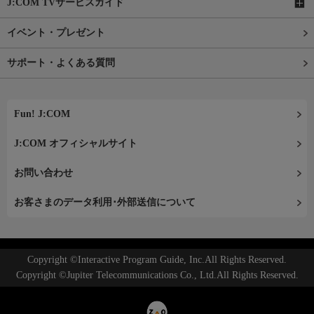
J:COM TVサービスガイド
イベント・プレゼント
サポート・よくある質問
Fun! J:COM
J:COM オフィシャルサイト
お問い合わせ
お客さまのデータ利用･外部送信について
Copyright ©Interactive Program Guide, Inc.All Rights Reserved.
Copyright ©Jupiter Telecommunications Co., Ltd.All Rights Reserved.