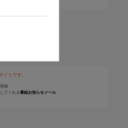
表サイトです。
登録
してくれる
番組お知らせメール