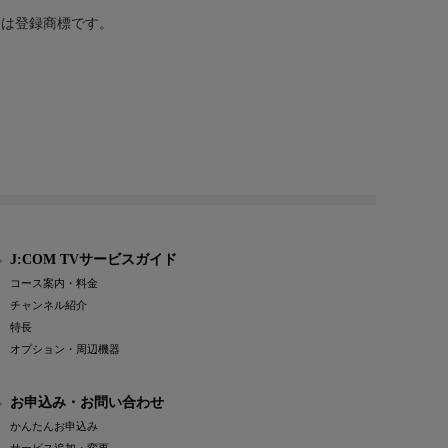
または登録商標です。
J:COM TVサービスガイド
コース案内・料金
チャンネル紹介
特長
オプション・周辺機器
お申込み・お問い合わせ
かんたんお申込み