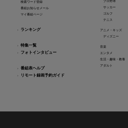
プロ野球
検索ワード登録
サッカー
番組お知らせメール
ゴルフ
マイ番組ページ
テニス
ランキング
アニメ・キッズ
ディズニー
特集一覧
音楽
フォトインタビュー
エンタメ
生活・趣味・教養
アダルト
番組表ヘルプ
リモート録画予約ガイド