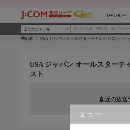
ジャンル
番組表
USA ジャパン オールスターチャレンジコンペティ
USA ジャパン オールスターチ
スト
直近の放送
エラー