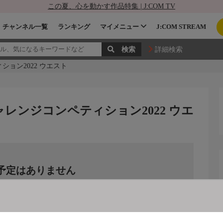
この夏、心を動かす作品特集 | J:COM TV
チャンネル一覧
ランキング
マイメニュー
J:COM STREAM
詳細検索
ション2022 ウエスト
ャレンジコンペティション2022 ウエ
予定はありません