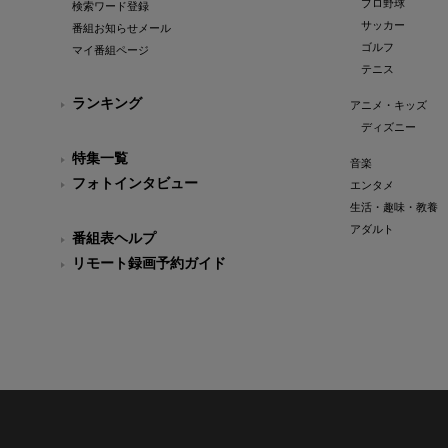
プロ野球
検索ワード登録
サッカー
番組お知らせメール
ゴルフ
マイ番組ページ
テニス
ランキング
アニメ・キッズ
ディズニー
特集一覧
音楽
フォトインタビュー
エンタメ
生活・趣味・教養
アダルト
番組表ヘルプ
リモート録画予約ガイド