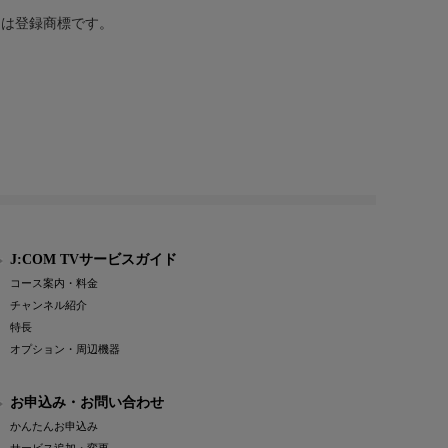
または登録商標です。
J:COM TVサービスガイド
コース案内・料金
チャンネル紹介
特長
オプション・周辺機器
お申込み・お問い合わせ
かんたんお申込み