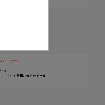
表サイトです。
登録
してくれる
番組お知らせメール