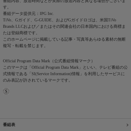
番組内容、放送時間などが実際の放送内容と異なる場合がございま
す。
番組データ提供元：IPG Inc.
TiVo、Gガイド、G-GUIDE、およびGガイドロゴは、米国TiVo
Brands LLCおよび／またはその関連会社の日本国内における商標ま
たは登録商標です。
このホームページに掲載している記事・写真等あらゆる素材の無断
複写・転載を禁じます。
Official Program Data Mark（公式番組情報マーク）
このマークは「Official Program Data Mark」といい、テレビ番組の公
式情報である「SI(Service Information)情報」を利用したサービスに
のみ表記が許されているマークです。
番組表