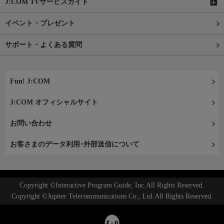
J:COM TVサービスガイド
イベント・プレゼント
サポート・よくある質問
Fun! J:COM
J:COM オフィシャルサイト
お問い合わせ
お客さまのデータ利用･外部送信について
Copyright ©Interactive Program Guide, Inc.All Rights Reserved.
Copyright ©Jupiter Telecommunications Co., Ltd.All Rights Reserved.