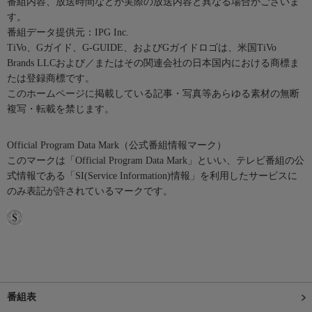
番組内容、放送時間などが実際の放送内容と異なる場合がございま
す。
番組データ提供元：IPG Inc.
TiVo、Gガイド、G-GUIDE、およびGガイドロゴは、米国TiVo
Brands LLCおよび／またはその関連会社の日本国内における商標ま
たは登録商標です。
このホームページに掲載している記事・写真等あらゆる素材の無断
複写・転載を禁じます。
Official Program Data Mark（公式番組情報マーク）
このマークは「Official Program Data Mark」といい、テレビ番組の公
式情報である「SI(Service Information)情報」を利用したサービスに
のみ表記が許されているマークです。
番組表