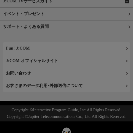
J:COM TVサービスガイド
イベント・プレゼント
サポート・よくある質問
Fun! J:COM
J:COM オフィシャルサイト
お問い合わせ
お客さまのデータ利用･外部送信について
Copyright ©Interactive Program Guide, Inc.All Rights Reserved.
Copyright ©Jupiter Telecommunications Co., Ltd.All Rights Reserved.