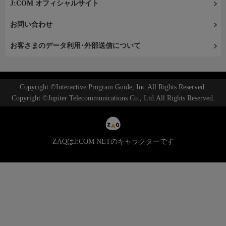
J:COM オフィシャルサイト
お問い合わせ
お客さまのデータ利用･外部送信について
Copyright ©Interactive Program Guide, Inc.All Rights Reserved.
Copyright ©Jupiter Telecommunications Co., Ltd.All Rights Reserved.
ZAQはJ:COM NETのキャラクターです