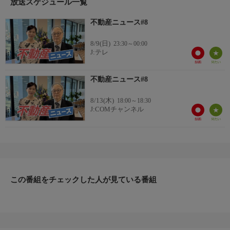
放送スケジュール一覧
不動産ニュース#8
8/9(日)
23:30～00:00
J:テレ
不動産ニュース#8
8/13(木)
18:00～18:30
J:COMチャンネル
この番組をチェックした人が見ている番組