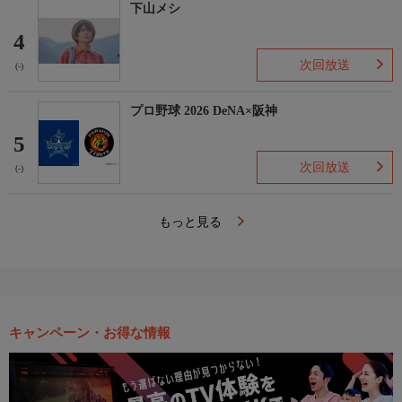
下山メシ
4
次回放送
(-)
プロ野球 2026 DeNA×阪神
5
次回放送
(-)
もっと見る
キャンペーン・お得な情報