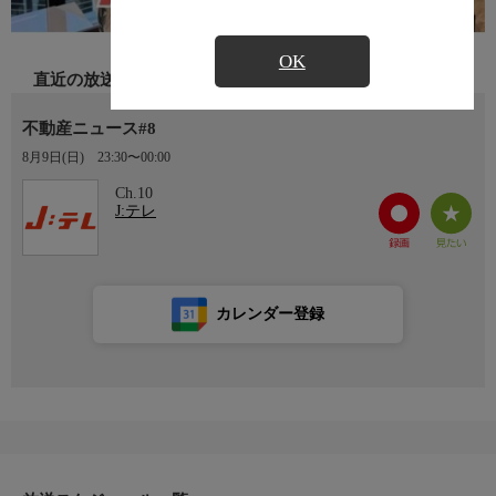
OK
直近の放送
不動産ニュース#8
8月9日(日)
23:30〜00:00
Ch.10
J:テレ
カレンダー登録