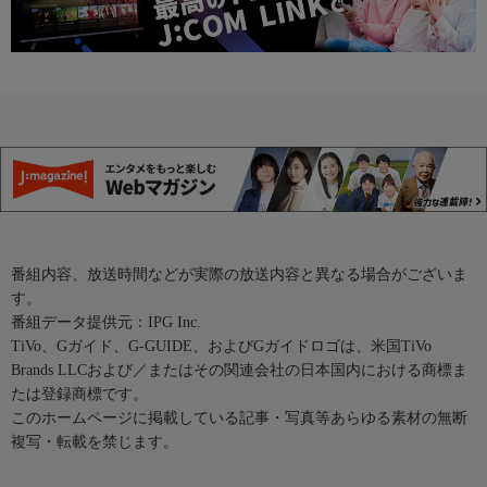
番組内容、放送時間などが実際の放送内容と異なる場合がございま
す。
番組データ提供元：IPG Inc.
TiVo、Gガイド、G-GUIDE、およびGガイドロゴは、米国TiVo
Brands LLCおよび／またはその関連会社の日本国内における商標ま
たは登録商標です。
このホームページに掲載している記事・写真等あらゆる素材の無断
複写・転載を禁じます。