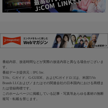
番組内容、放送時間などが実際の放送内容と異なる場合がございま
す。
番組データ提供元：IPG Inc.
TiVo、Gガイド、G-GUIDE、およびGガイドロゴは、米国TiVo
Brands LLCおよび／またはその関連会社の日本国内における商標ま
たは登録商標です。
このホームページに掲載している記事・写真等あらゆる素材の無断
複写・転載を禁じます。