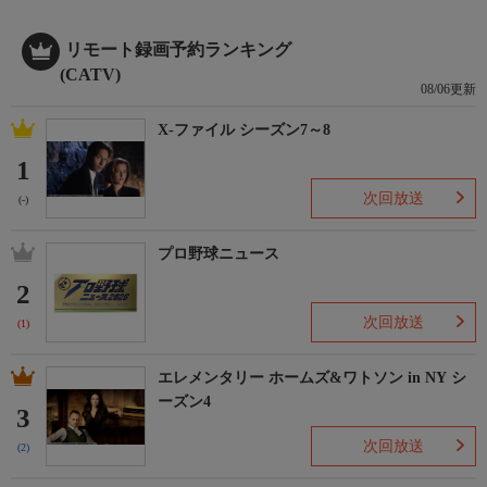
リモート録画予約ランキング
(CATV)
08/06更新
X-ファイル シーズン7～8
1
次回放送
(-)
プロ野球ニュース
2
次回放送
(1)
エレメンタリー ホームズ&ワトソン in NY シ
ーズン4
3
次回放送
(2)