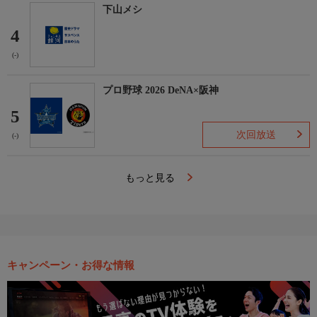
下山メシ
4
(-)
プロ野球 2026 DeNA×阪神
5
次回放送
(-)
もっと見る
キャンペーン・お得な情報