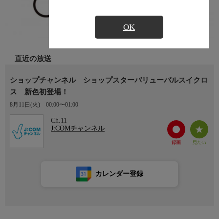
OK
直近の放送
ショップチャンネル ショップスターバリューパルスイクロ
ス 新色初登場！
8月11日(火)
00:00〜01:00
Ch.11
J:COMチャンネル
カレンダー登録