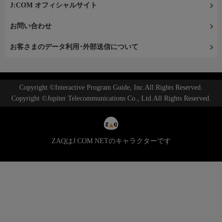
J:COM オフィシャルサイト
お問い合わせ
お客さまのデータ利用･外部送信について
Copyright ©Interactive Program Guide, Inc.All Rights Reserved.
Copyright ©Jupiter Telecommunications Co., Ltd.All Rights Reserved.
ZAQはJ:COM NETのキャラクターです