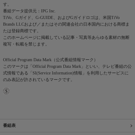
す。
番組データ提供元：IPG Inc.
TiVo、Gガイド、G-GUIDE、およびGガイドロゴは、米国TiVo
Brands LLCおよび／またはその関連会社の日本国内における商標ま
たは登録商標です。
このホームページに掲載している記事・写真等あらゆる素材の無断
複写・転載を禁じます。
Official Program Data Mark（公式番組情報マーク）
このマークは「Official Program Data Mark」といい、テレビ番組の公
式情報である「SI(Service Information)情報」を利用したサービスに
のみ表記が許されているマークです。
番組表