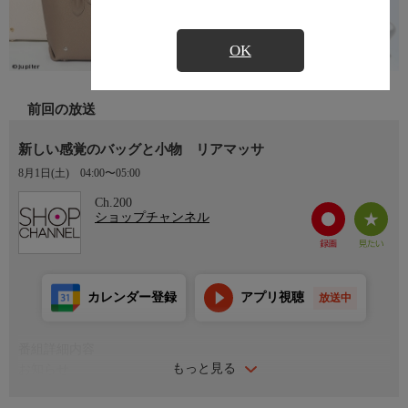
OK
前回の放送
新しい感覚のバッグと小物 リアマッサ
8月1日(土)
04:00〜05:00
Ch.200
ショップチャンネル
カレンダー登録
アプリ視聴
放送中
番組詳細内容
もっと見る
お知らせ
日本初のショッピング専門チャンネルとして1996年にスタート。