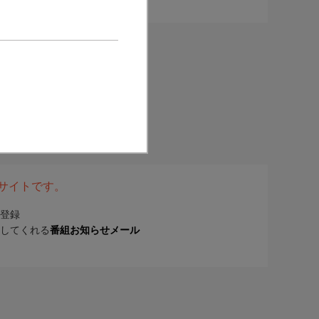
表サイトです。
登録
してくれる
番組お知らせメール