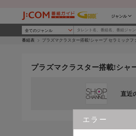
ジャンル
番組表
プラズマクラスター搭載!シャープ セラミックフ
プラズマクラスター搭載!シャ
直近
エラー