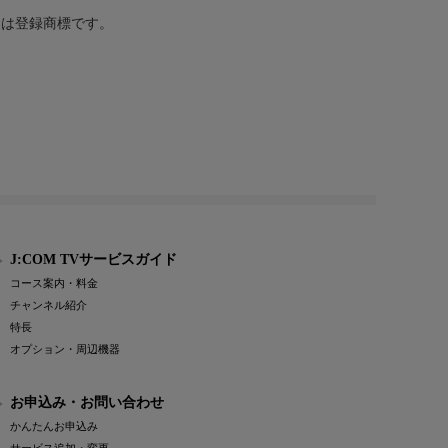
または登録商標です。
J:COM TVサービスガイド
コース案内・料金
チャンネル紹介
特長
オプション・周辺機器
お申込み・お問い合わせ
かんたんお申込み