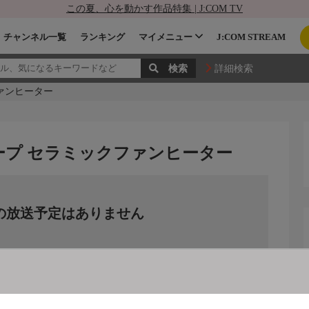
この夏、心を動かす作品特集 | J:COM TV
チャンネル一覧
ランキング
マイメニュー
J:COM STREAM
詳細検索
ァンヒーター
ープ セラミックファンヒーター
の放送予定はありません