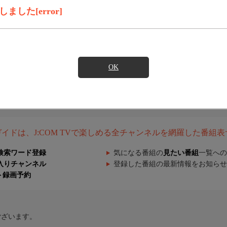
した[error]
OK
組ガイドは、J:COM TVで楽しめる全チャンネルを網羅した番組
検索ワード登録
気になる番組の
見たい番組
一覧への
入りチャンネル
登録した番組の最新情報をお知らせ
ト録画予約
ございます。