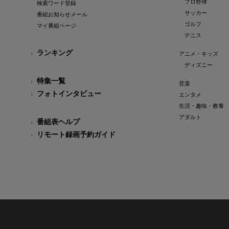
プロ野球
検索ワード登録
サッカー
番組お知らせメール
ゴルフ
マイ番組ページ
テニス
ランキング
アニメ・キッズ
ディズニー
特集一覧
音楽
フォトインタビュー
エンタメ
生活・趣味・教養
アダルト
番組表ヘルプ
リモート録画予約ガイド