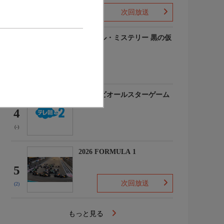
次回放送
(-)
ルーヴル・ミステリー 黒の仮
面
3
(-)
マイナビオールスターゲーム
2026
4
(-)
2026 FORMULA 1
5
次回放送
(2)
もっと見る