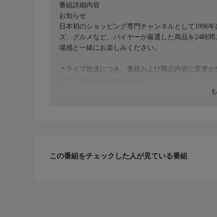
番組詳細内容
お知らせ
日本初のショッピング専門チャンネルとして1996
ズ、グルメなど、バイヤーが厳選した商品を24時
場感と一緒にお楽しみください。
＊ライブ放送につき、番組および商品内容に変更が
ＨＰ：https://www.shopch.jp
この番組をチェックした人が見ている番組