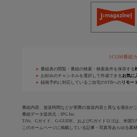
J:COM番
番組表の閲覧・番組の検索・検索条件を保存する
お好みのチャンネルを選択して作成できる
お気に
録画予約に対応しているご自宅のSTBへの
リモー
番組内容、放送時間などが実際の放送内容と異なる場合が
番組データ提供元：IPG Inc.
TiVo、Gガイド、G-GUIDE、およびGガイドロゴは、米国T
このホームページに掲載している記事・写真等あらゆる素