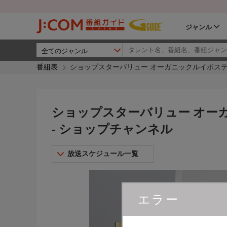
ジャンル
番組表
ショップスターバリュー オーガニックルイボステ
ショップスターバリュー オー
- ショップチャンネル
放送スケジュール一覧
エラー