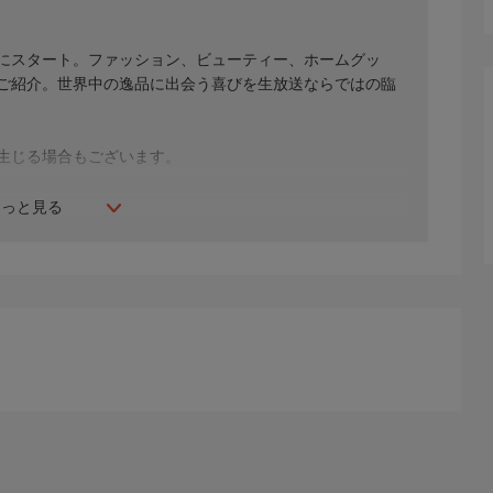
年にスタート。ファッション、ビューティー、ホームグッ
間ご紹介。世界中の逸品に出会う喜びを生放送ならではの臨
生じる場合もございます。
もっと見る