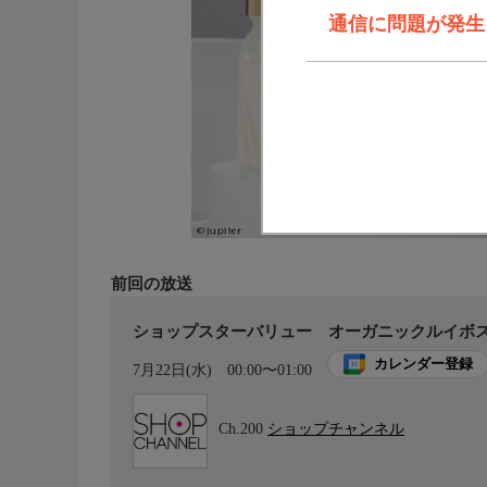
通信に問題が発生しま
前回の放送
ショップスターバリュー オーガニックルイボ
カレンダー登録
7月22日(水)
00:00〜01:00
Ch.200
ショップチャンネル