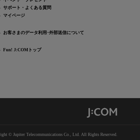
サポート・よくある質問
マイページ
お客さまのデータ利用･外部送信について
Fun! J:COMトップ
ight © Jupiter Telecommunications Co., Ltd. All Rights Reserved.