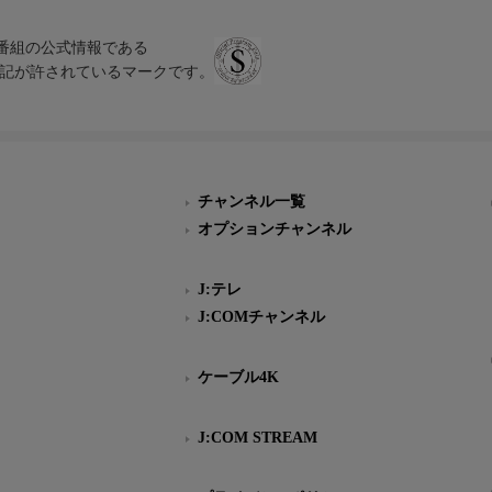
、テレビ番組の公式情報である
スにのみ表記が許されているマークです。
チャンネル一覧
オプションチャンネル
J:テレ
J:COMチャンネル
ケーブル4K
J:COM STREAM