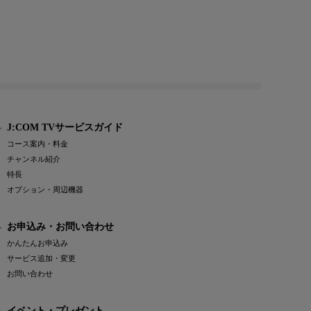
J:COM TVサービスガイド
コース案内・料金
チャンネル紹介
特長
オプション・周辺機器
お申込み・お問い合わせ
かんたんお申込み
サービス追加・変更
お問い合わせ
イベント・プレゼント