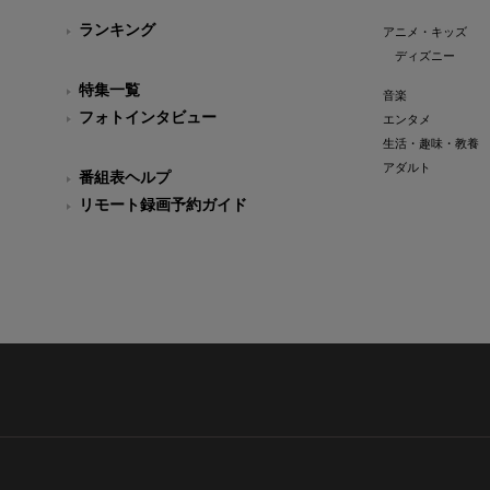
ランキング
アニメ・キッズ
ディズニー
特集一覧
音楽
フォトインタビュー
エンタメ
生活・趣味・教養
アダルト
番組表ヘルプ
リモート録画予約ガイド