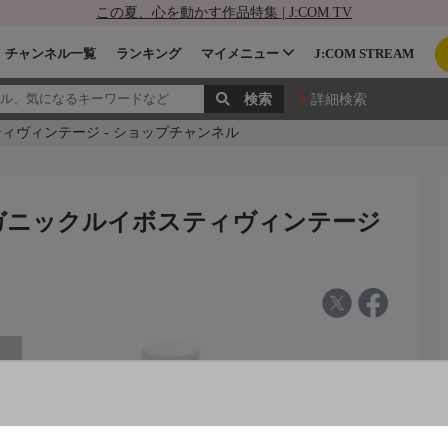
この夏、心を動かす作品特集 | J:COM TV
チャンネル一覧
ランキング
マイメニュー
J:COM STREAM
詳細検索
ィヴィンテージ - ショップチャンネル
ガニックルイボスティヴィンテージ