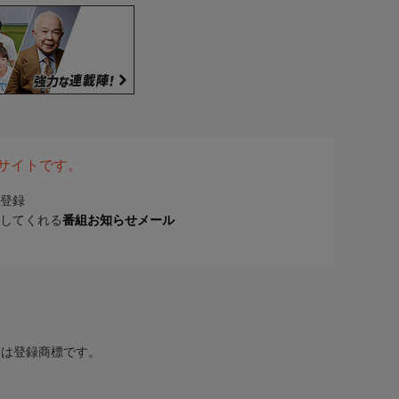
表サイトです。
登録
してくれる
番組お知らせメール
または登録商標です。