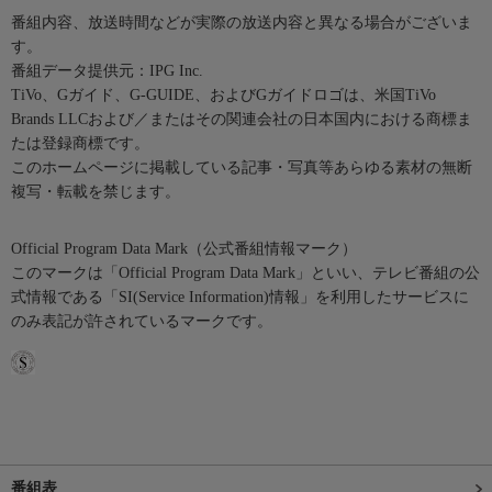
番組内容、放送時間などが実際の放送内容と異なる場合がございま
す。
番組データ提供元：IPG Inc.
TiVo、Gガイド、G-GUIDE、およびGガイドロゴは、米国TiVo
Brands LLCおよび／またはその関連会社の日本国内における商標ま
たは登録商標です。
このホームページに掲載している記事・写真等あらゆる素材の無断
複写・転載を禁じます。
Official Program Data Mark（公式番組情報マーク）
このマークは「Official Program Data Mark」といい、テレビ番組の公
式情報である「SI(Service Information)情報」を利用したサービスに
のみ表記が許されているマークです。
番組表