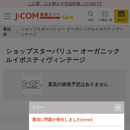
この夏、心を動かす作品特集 | J:COM TV
検索
CS番組一覧
番組表
番組
ショップスターバリュー オーガニックルイボスティヴィ
表
ンテージ
ショップスターバリュー オーガニック
ルイボスティヴィンテージ
直近の放送予定はありません
エラー
通信に問題が発生しました[error]