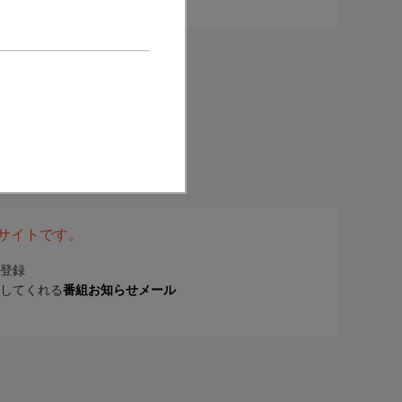
表サイトです。
登録
してくれる
番組お知らせメール