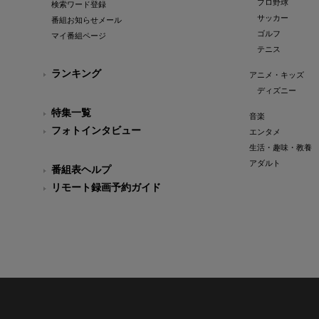
プロ野球
検索ワード登録
サッカー
番組お知らせメール
ゴルフ
マイ番組ページ
テニス
ランキング
アニメ・キッズ
ディズニー
特集一覧
音楽
フォトインタビュー
エンタメ
生活・趣味・教養
アダルト
番組表ヘルプ
リモート録画予約ガイド