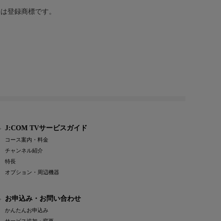
または登録商標です。
J:COM TVサービスガイド
コース案内・料金
チャンネル紹介
特長
オプション・周辺機器
お申込み・お問い合わせ
かんたんお申込み