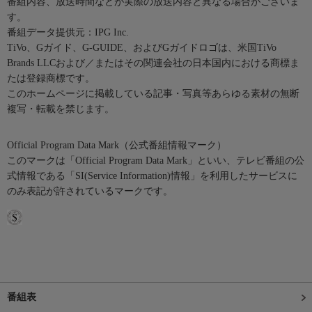
番組内容、放送時間などが実際の放送内容と異なる場合がございま
す。
番組データ提供元：IPG Inc.
TiVo、Gガイド、G-GUIDE、およびGガイドロゴは、米国TiVo
Brands LLCおよび／またはその関連会社の日本国内における商標ま
たは登録商標です。
このホームページに掲載している記事・写真等あらゆる素材の無断
複写・転載を禁じます。
Official Program Data Mark（公式番組情報マーク）
このマークは「Official Program Data Mark」といい、テレビ番組の公
式情報である「SI(Service Information)情報」を利用したサービスに
のみ表記が許されているマークです。
番組表