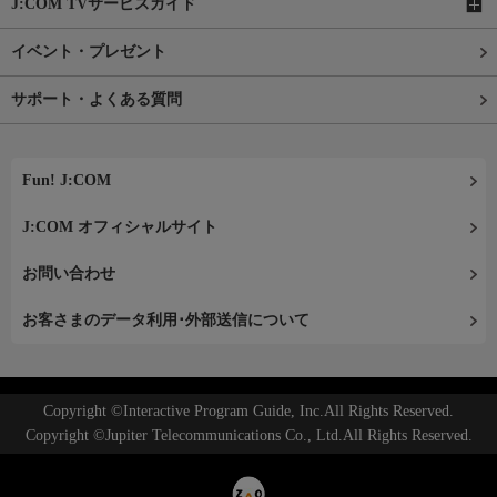
J:COM TVサービスガイド
イベント・プレゼント
サポート・よくある質問
Fun! J:COM
J:COM オフィシャルサイト
お問い合わせ
お客さまのデータ利用･外部送信について
Copyright ©Interactive Program Guide, Inc.All Rights Reserved.
Copyright ©Jupiter Telecommunications Co., Ltd.All Rights Reserved.