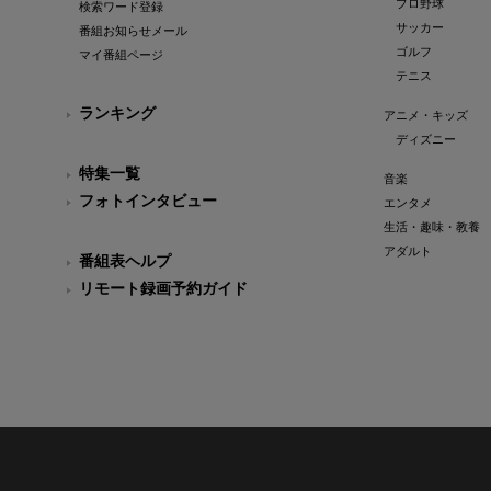
プロ野球
検索ワード登録
サッカー
番組お知らせメール
ゴルフ
マイ番組ページ
テニス
ランキング
アニメ・キッズ
ディズニー
特集一覧
音楽
フォトインタビュー
エンタメ
生活・趣味・教養
アダルト
番組表ヘルプ
リモート録画予約ガイド