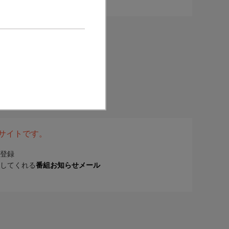
表サイトです。
登録
してくれる
番組お知らせメール