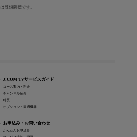
または登録商標です。
J:COM TVサービスガイド
コース案内・料金
チャンネル紹介
特長
オプション・周辺機器
お申込み・お問い合わせ
かんたんお申込み