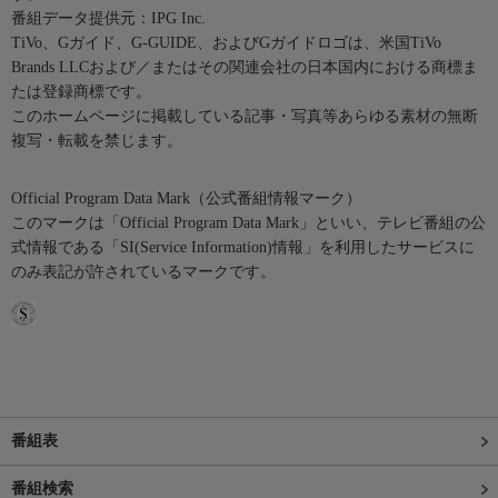
番組データ提供元：IPG Inc.
TiVo、Gガイド、G-GUIDE、およびGガイドロゴは、米国TiVo
Brands LLCおよび／またはその関連会社の日本国内における商標ま
たは登録商標です。
このホームページに掲載している記事・写真等あらゆる素材の無断
複写・転載を禁じます。
Official Program Data Mark（公式番組情報マーク）
このマークは「Official Program Data Mark」といい、テレビ番組の公
式情報である「SI(Service Information)情報」を利用したサービスに
のみ表記が許されているマークです。
番組表
番組検索