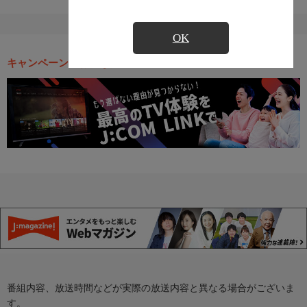
OK
キャンペーン・お得な情報
番組内容、放送時間などが実際の放送内容と異なる場合がございま
す。