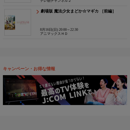
テレ朝チャンネル２
劇場版 魔法少女まどか☆マギカ ［前編］
8月16日(日) 20:00～22:30
アニマックスＨＤ
キャンペーン・お得な情報