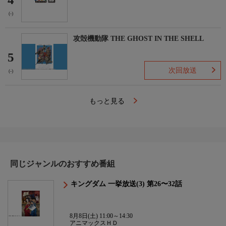
(-)
攻殻機動隊 THE GHOST IN THE SHELL
5
次回放送
(-)
もっと見る
同じジャンルのおすすめ番組
キングダム 一挙放送(3) 第26〜32話
8月8日(土) 11:00～14:30
アニマックスＨＤ