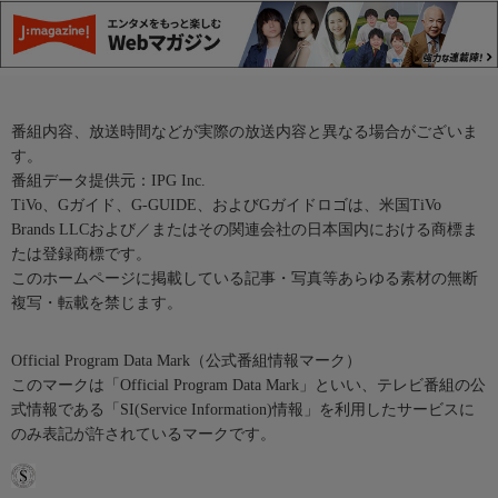
番組内容、放送時間などが実際の放送内容と異なる場合がございま
す。
番組データ提供元：IPG Inc.
TiVo、Gガイド、G-GUIDE、およびGガイドロゴは、米国TiVo
Brands LLCおよび／またはその関連会社の日本国内における商標ま
たは登録商標です。
このホームページに掲載している記事・写真等あらゆる素材の無断
複写・転載を禁じます。
Official Program Data Mark（公式番組情報マーク）
このマークは「Official Program Data Mark」といい、テレビ番組の公
式情報である「SI(Service Information)情報」を利用したサービスに
のみ表記が許されているマークです。