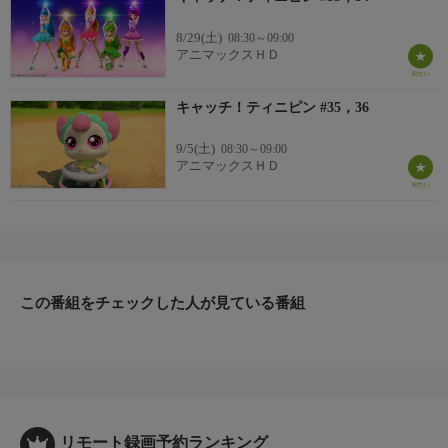
8/29(土)
08:30～09:00
アニマックスＨＤ
キャッチ！ティニピン #35，36
9/5(土)
08:30～09:00
アニマックスＨＤ
この番組をチェックした人が見ている番組
リモート録画予約ランキング