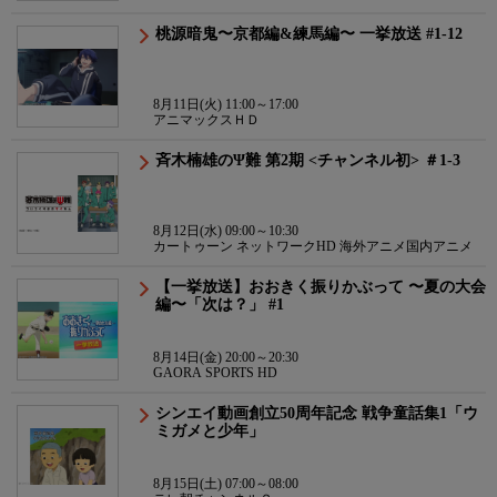
桃源暗鬼〜京都編&練馬編〜 一挙放送 #1-12
8月11日(火) 11:00～17:00
アニマックスＨＤ
斉木楠雄のΨ難 第2期 <チャンネル初> ＃1-3
8月12日(水) 09:00～10:30
カートゥーン ネットワークHD 海外アニメ国内アニメ
【一挙放送】おおきく振りかぶって 〜夏の大会
編〜「次は？」 #1
8月14日(金) 20:00～20:30
GAORA SPORTS HD
シンエイ動画創立50周年記念 戦争童話集1「ウ
ミガメと少年」
8月15日(土) 07:00～08:00