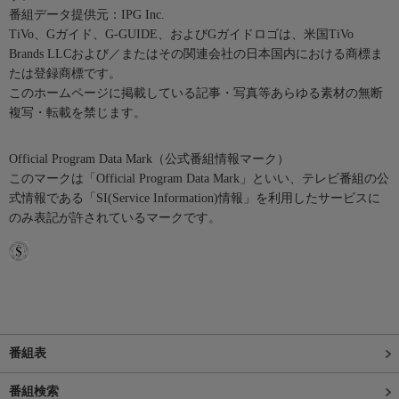
番組データ提供元：IPG Inc.
TiVo、Gガイド、G-GUIDE、およびGガイドロゴは、米国TiVo
Brands LLCおよび／またはその関連会社の日本国内における商標ま
たは登録商標です。
このホームページに掲載している記事・写真等あらゆる素材の無断
複写・転載を禁じます。
Official Program Data Mark（公式番組情報マーク）
このマークは「Official Program Data Mark」といい、テレビ番組の公
式情報である「SI(Service Information)情報」を利用したサービスに
のみ表記が許されているマークです。
番組表
番組検索