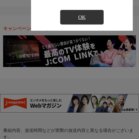
OK
キャンペーン・お得な情報
番組内容、放送時間などが実際の放送内容と異なる場合がございま
す。