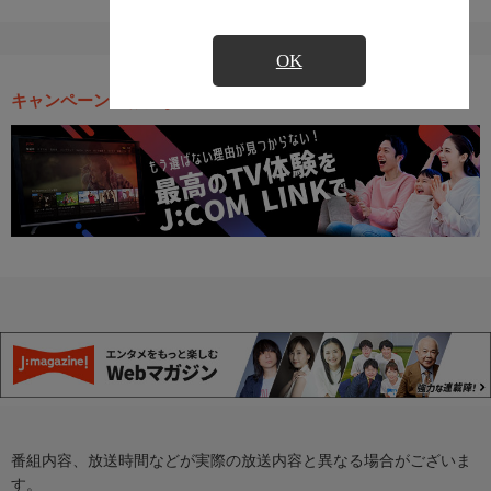
OK
キャンペーン・お得な情報
番組内容、放送時間などが実際の放送内容と異なる場合がございま
す。