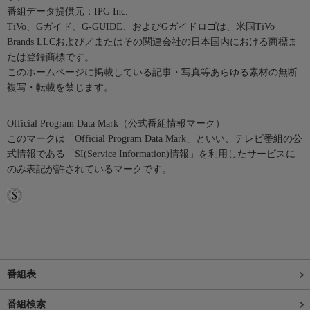
番組データ提供元：IPG Inc.
TiVo、Gガイド、G-GUIDE、およびGガイドロゴは、米国TiVo
Brands LLCおよび／またはその関連会社の日本国内における商標ま
たは登録商標です。
このホームページに掲載している記事・写真等あらゆる素材の無断
複写・転載を禁じます。
Official Program Data Mark（公式番組情報マーク）
このマークは「Official Program Data Mark」といい、テレビ番組の公
式情報である「SI(Service Information)情報」を利用したサービスに
のみ表記が許されているマークです。
番組表
番組検索