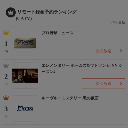
リモート録画予約ランキング
(CATV)
07/30更新
プロ野球ニュース
1
次回放送
(5)
エレメンタリー ホームズ&ワトソン in NY シ
ーズン4
2
次回放送
(-)
ルーヴル・ミステリー 黒の仮面
3
(-)