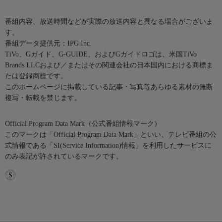
番組内容、放送時間などが実際の放送内容と異なる場合がございま
す。
番組データ提供元：IPG Inc.
TiVo、Gガイド、G-GUIDE、およびGガイドロゴは、米国TiVo
Brands LLCおよび／またはその関連会社の日本国内における商標ま
たは登録商標です。
このホームページに掲載している記事・写真等あらゆる素材の無断
複写・転載を禁じます。
Official Program Data Mark（公式番組情報マーク）
このマークは「Official Program Data Mark」といい、テレビ番組の公
式情報である「SI(Service Information)情報」を利用したサービスに
のみ表記が許されているマークです。