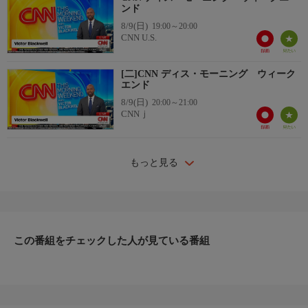
ンド
8/9(日)
19:00～20:00
CNN U.S.
[二]CNN ディス・モーニング ウィーク
エンド
8/9(日)
20:00～21:00
CNNｊ
もっと見る
この番組をチェックした人が見ている番組