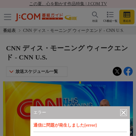
この夏、心を動かす作品特集 | J:COM TV
検索
CS番組一覧
番組表
番組表
CNN ディス・モーニング ウィークエンド - CNN U.S.
CNN ディス・モーニング ウィークエン
ド - CNN U.S.
放送スケジュール一覧
エラー
通信に問題が発生しました[error]