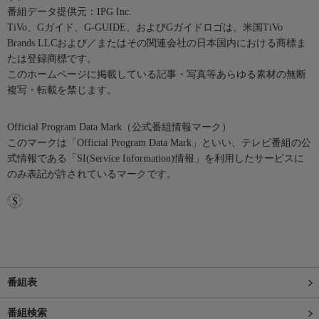
番組データ提供元：IPG Inc.
TiVo、Gガイド、G-GUIDE、およびGガイドロゴは、米国TiVo
Brands LLCおよび／またはその関連会社の日本国内における商標ま
たは登録商標です。
このホームページに掲載している記事・写真等あらゆる素材の無断
複写・転載を禁じます。
Official Program Data Mark（公式番組情報マーク）
このマークは「Official Program Data Mark」といい、テレビ番組の公
式情報である「SI(Service Information)情報」を利用したサービスに
のみ表記が許されているマークです。
番組表
番組検索