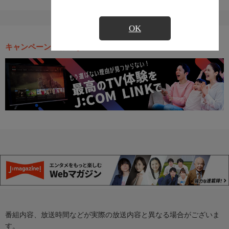
OK
キャンペーン・お得な情報
番組内容、放送時間などが実際の放送内容と異なる場合がございま
す。