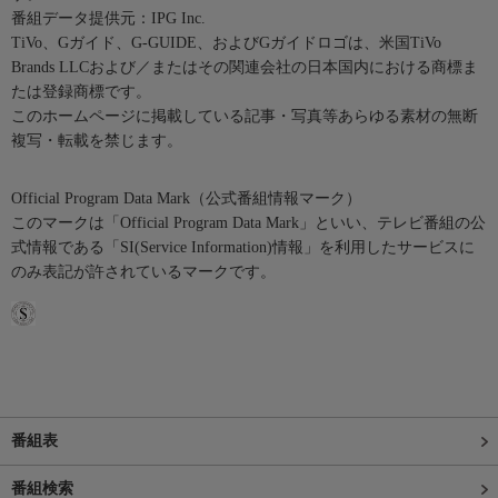
番組データ提供元：IPG Inc.
TiVo、Gガイド、G-GUIDE、およびGガイドロゴは、米国TiVo
Brands LLCおよび／またはその関連会社の日本国内における商標ま
たは登録商標です。
このホームページに掲載している記事・写真等あらゆる素材の無断
複写・転載を禁じます。
Official Program Data Mark（公式番組情報マーク）
このマークは「Official Program Data Mark」といい、テレビ番組の公
式情報である「SI(Service Information)情報」を利用したサービスに
のみ表記が許されているマークです。
番組表
番組検索