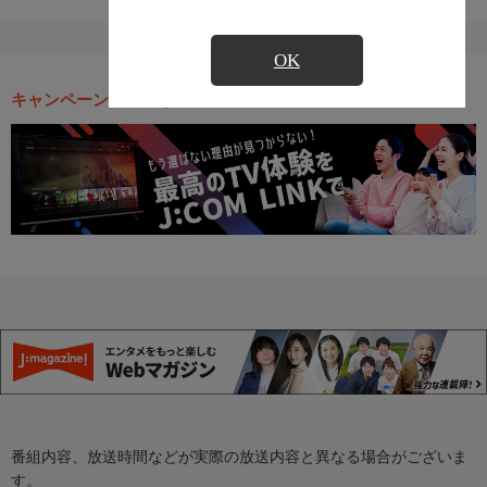
OK
キャンペーン・お得な情報
番組内容、放送時間などが実際の放送内容と異なる場合がございま
す。