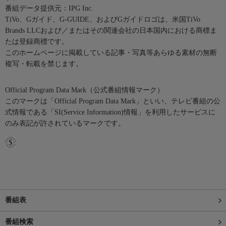
番組データ提供元：IPG Inc.
TiVo、Gガイド、G-GUIDE、およびGガイドロゴは、米国TiVo
Brands LLCおよび／またはその関連会社の日本国内における商標ま
たは登録商標です。
このホームページに掲載している記事・写真等あらゆる素材の無断
複写・転載を禁じます。
Official Program Data Mark（公式番組情報マーク）
このマークは「Official Program Data Mark」といい、テレビ番組の公
式情報である「SI(Service Information)情報」を利用したサービスに
のみ表記が許されているマークです。
番組表
番組検索