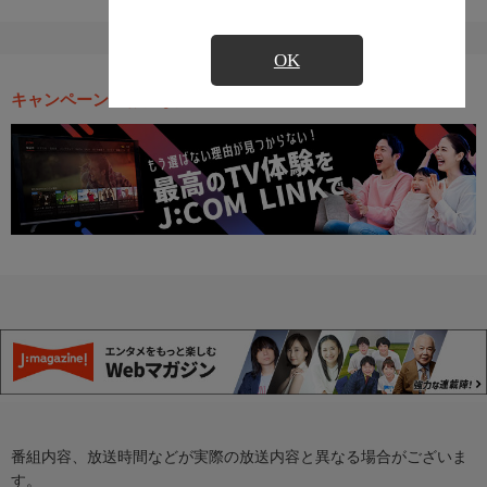
OK
キャンペーン・お得な情報
番組内容、放送時間などが実際の放送内容と異なる場合がございま
す。