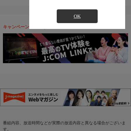
OK
キャンペーン・お得な情報
番組内容、放送時間などが実際の放送内容と異なる場合がございま
す。