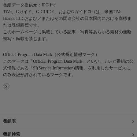
番組データ提供元：IPG Inc.
TiVo、Gガイド、G-GUIDE、およびGガイドロゴは、米国TiVo
Brands LLCおよび／またはその関連会社の日本国内における商標ま
たは登録商標です。
このホームページに掲載している記事・写真等あらゆる素材の無断
複写・転載を禁じます。
Official Program Data Mark（公式番組情報マーク）
このマークは「Official Program Data Mark」といい、テレビ番組の公
式情報である「SI(Service Information)情報」を利用したサービスに
のみ表記が許されているマークです。
番組表
番組検索