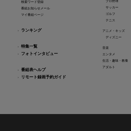
プロ野球
検索ワード登録
サッカー
番組お知らせメール
ゴルフ
マイ番組ページ
テニス
ランキング
アニメ・キッズ
ディズニー
特集一覧
音楽
フォトインタビュー
エンタメ
生活・趣味・教養
アダルト
番組表ヘルプ
リモート録画予約ガイド