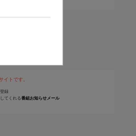
表サイトです。
登録
してくれる
番組お知らせメール