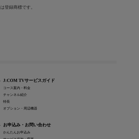
または登録商標です。
J:COM TVサービスガイド
コース案内・料金
チャンネル紹介
特長
オプション・周辺機器
お申込み・お問い合わせ
かんたんお申込み