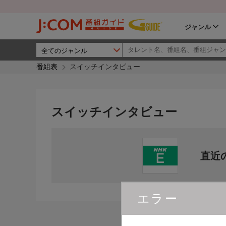
ジャンル
番組表
スイッチインタビュー
スイッチインタビュー
直近
エラー