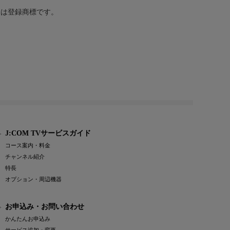
または登録商標です。
J:COM TVサービスガイド
コース案内・料金
チャンネル紹介
特長
オプション・周辺機器
お申込み・お問い合わせ
かんたんお申込み