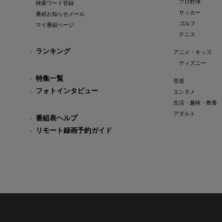
プロ野球
検索ワード登録
サッカー
番組お知らせメール
ゴルフ
マイ番組ページ
テニス
ランキング
アニメ・キッズ
ディズニー
特集一覧
音楽
フォトインタビュー
エンタメ
生活・趣味・教養
アダルト
番組表ヘルプ
リモート録画予約ガイド