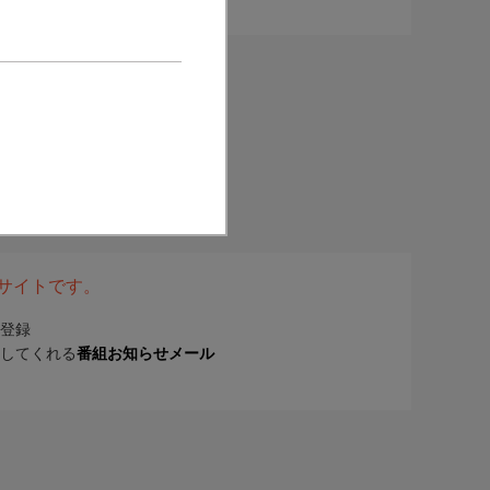
表サイトです。
登録
してくれる
番組お知らせメール