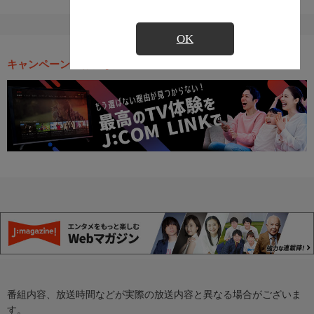
OK
キャンペーン・お得な情報
番組内容、放送時間などが実際の放送内容と異なる場合がございま
す。