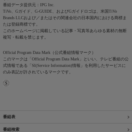
番組データ提供元：IPG Inc.
TiVo、Gガイド、G-GUIDE、およびGガイドロゴは、米国TiVo
Brands LLCおよび／またはその関連会社の日本国内における商標ま
たは登録商標です。
このホームページに掲載している記事・写真等あらゆる素材の無断
複写・転載を禁じます。
Official Program Data Mark（公式番組情報マーク）
このマークは「Official Program Data Mark」といい、テレビ番組の公
式情報である「SI(Service Information)情報」を利用したサービスに
のみ表記が許されているマークです。
番組表
番組検索