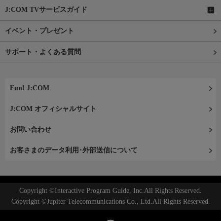
J:COM TVサービスガイド
イベント・プレゼント
サポート・よくある質問
Fun! J:COM
J:COM オフィシャルサイト
お問い合わせ
お客さまのデータ利用･外部送信について
Copyright ©Interactive Program Guide, Inc.All Rights Reserved.
Copyright ©Jupiter Telecommunications Co., Ltd.All Rights Reserved.