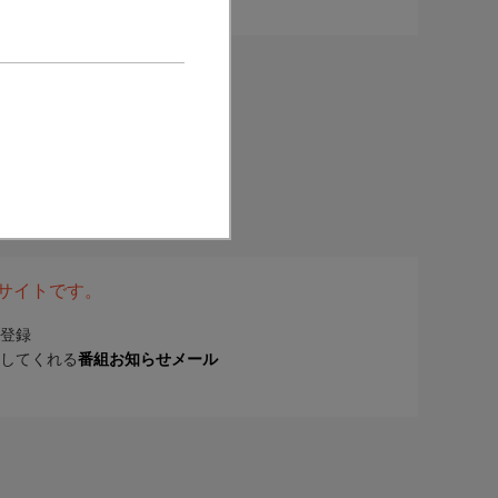
表サイトです。
登録
してくれる
番組お知らせメール