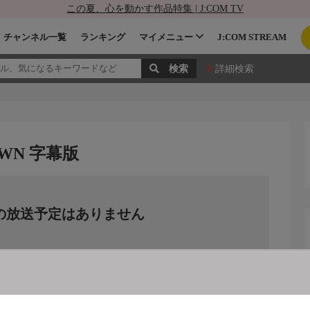
この夏、心を動かす作品特集 | J:COM TV
チャンネル一覧
ランキング
マイメニュー
J:COM STREAM
詳細検索
DOWN 字幕版
の放送予定はありません