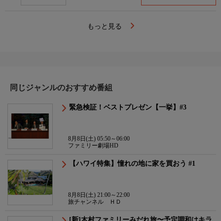
もっと見る
同じジャンルのおすすめ番組
緊急検証！ベストプレゼン【一挙】#3
8月8日(土) 05:50～06:00
ファミリー劇場HD
【ハワイ特集】憧れの地に家を買おう #1
8月8日(土) 21:00～22:00
旅チャンネル ＨＤ
[新]木村ファミリーみだれ旅〜予定調和はキラ