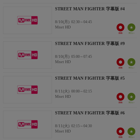
STREET MAN FIGHTER 字幕版 #4
8/10(月)
02:30～04:45
Mnet HD
STREET MAN FIGHTER 字幕版 #9
8/10(月)
05:00～07:45
Mnet HD
STREET MAN FIGHTER 字幕版 #5
8/11(火)
00:00～02:15
Mnet HD
STREET MAN FIGHTER 字幕版 #6
8/11(火)
02:15～04:30
Mnet HD