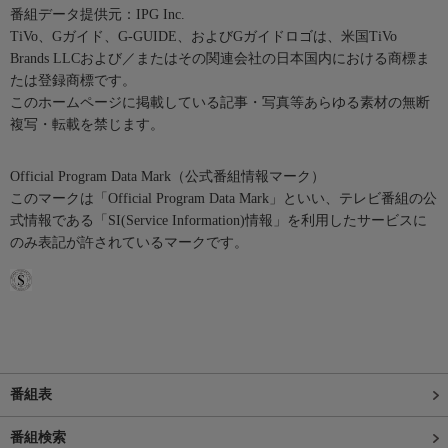
番組データ提供元：IPG Inc.
TiVo、Gガイド、G-GUIDE、およびGガイドロゴは、米国TiVo
Brands LLCおよび／またはその関連会社の日本国内における商標ま
たは登録商標です。
このホームページに掲載している記事・写真等あらゆる素材の無断
複写・転載を禁じます。
Official Program Data Mark（公式番組情報マーク）
このマークは「Official Program Data Mark」といい、テレビ番組の公
式情報である「SI(Service Information)情報」を利用したサービスに
のみ表記が許されているマークです。
番組表
番組検索