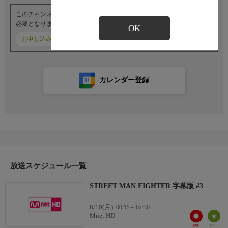
このチャンネルのご視聴には、オプションチャンネル(有料)のご契約が
必要となります。
OK
お申し込みはこちら
ご利用料金はこちら
カレンダー登録
放送スケジュール一覧
STREET MAN FIGHTER 字幕版 #3
8/10(月)
00:15～02:30
Mnet HD