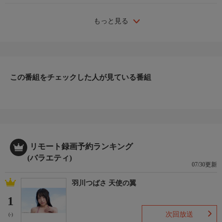
もっと見る
この番組をチェックした人が見ている番組
リモート録画予約ランキング
(バラエティ)
07/30更新
羽川つばさ 天使の翼
1
次回放送
(-)