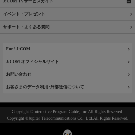
J:COM TVサービスガイド
イベント・プレゼント
サポート・よくある質問
Fun! J:COM
J:COM オフィシャルサイト
お問い合わせ
お客さまのデータ利用･外部送信について
Copyright ©Interactive Program Guide, Inc.All Rights Reserved.
Copyright ©Jupiter Telecommunications Co., Ltd.All Rights Reserved.