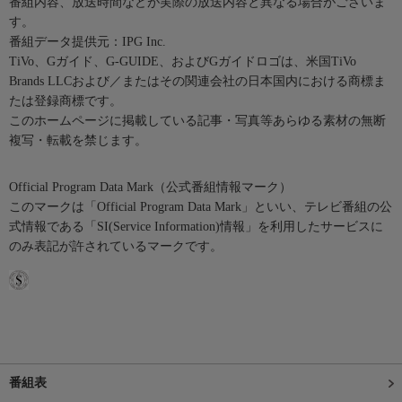
番組内容、放送時間などが実際の放送内容と異なる場合がございま
す。
番組データ提供元：IPG Inc.
TiVo、Gガイド、G-GUIDE、およびGガイドロゴは、米国TiVo
Brands LLCおよび／またはその関連会社の日本国内における商標ま
たは登録商標です。
このホームページに掲載している記事・写真等あらゆる素材の無断
複写・転載を禁じます。
Official Program Data Mark（公式番組情報マーク）
このマークは「Official Program Data Mark」といい、テレビ番組の公
式情報である「SI(Service Information)情報」を利用したサービスに
のみ表記が許されているマークです。
番組表