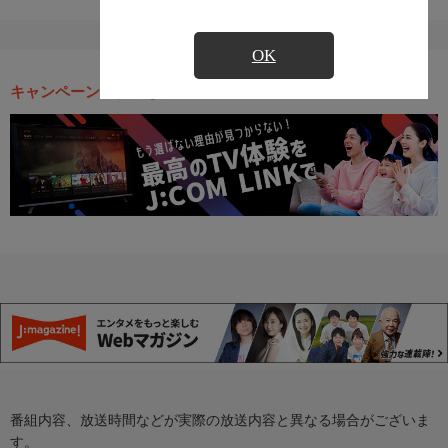
OK
キャンペーン・お得な情報
番組内容、放送時間などが実際の放送内容と異なる場合がございま
す。