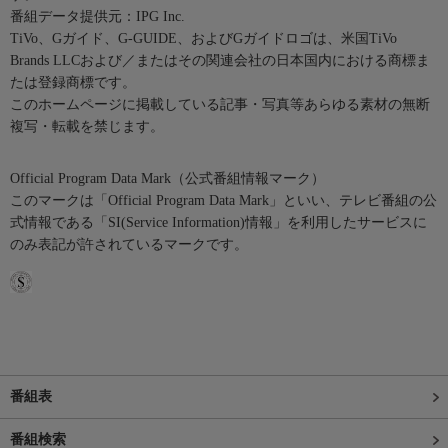
番組データ提供元：IPG Inc.
TiVo、Gガイド、G-GUIDE、およびGガイドロゴは、米国TiVo
Brands LLCおよび／またはその関連会社の日本国内における商標ま
たは登録商標です。
このホームページに掲載している記事・写真等あらゆる素材の無断
複写・転載を禁じます。
Official Program Data Mark（公式番組情報マーク）
このマークは「Official Program Data Mark」といい、テレビ番組の公
式情報である「SI(Service Information)情報」を利用したサービスに
のみ表記が許されているマークです。
番組表
番組検索