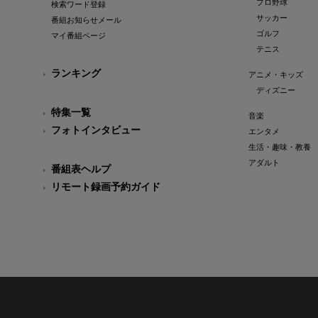
プロ野球
検索ワード登録
サッカー
番組お知らせメール
ゴルフ
マイ番組ページ
テニス
ランキング
アニメ・キッズ
ディズニー
特集一覧
音楽
フォトインタビュー
エンタメ
生活・趣味・教養
アダルト
番組表ヘルプ
リモート録画予約ガイド