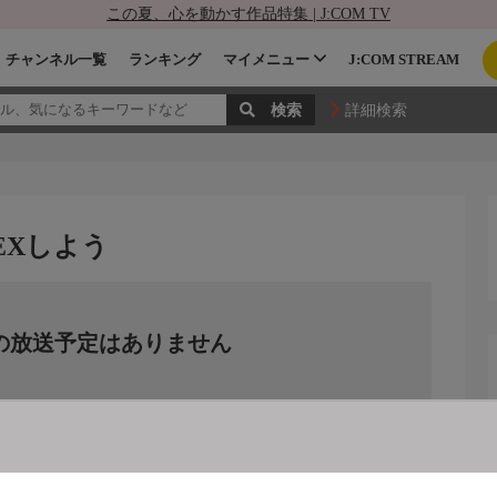
この夏、心を動かす作品特集 | J:COM TV
チャンネル一覧
ランキング
マイメニュー
J:COM STREAM
詳細検索
EXしよう
の放送予定はありません