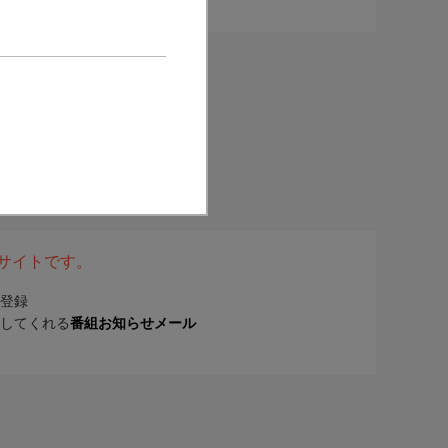
表サイトです。
登録
してくれる
番組お知らせメール