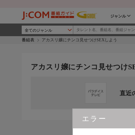
ジャンル
番組表
アカスリ嬢にチンコ見せつけSEXしよう
アカスリ嬢にチンコ見せつけS
直近
エラー