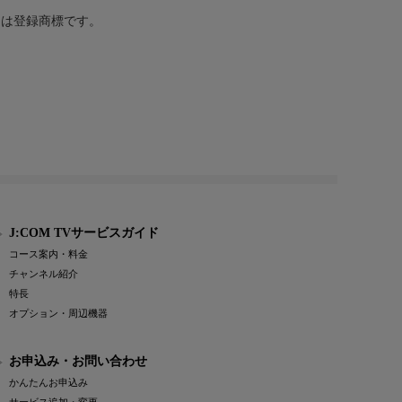
または登録商標です。
J:COM TVサービスガイド
コース案内・料金
チャンネル紹介
特長
オプション・周辺機器
お申込み・お問い合わせ
かんたんお申込み