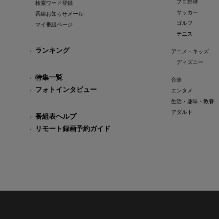
プロ野球
検索ワード登録
サッカー
番組お知らせメール
ゴルフ
マイ番組ページ
テニス
ランキング
アニメ・キッズ
ディズニー
特集一覧
音楽
フォトインタビュー
エンタメ
生活・趣味・教養
アダルト
番組表ヘルプ
リモート録画予約ガイド