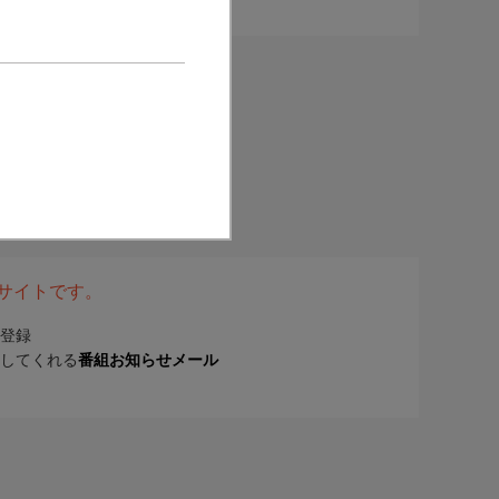
表サイトです。
登録
してくれる
番組お知らせメール