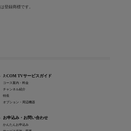
または登録商標です。
J:COM TVサービスガイド
コース案内・料金
チャンネル紹介
特長
オプション・周辺機器
お申込み・お問い合わせ
かんたんお申込み