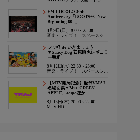
マ・スポーツ・音楽
FM COCOLO 30th
Anniversary「ROOTS66 -New
Beginning 60 -」
8月9日(日) 19:00～23:00
音楽・ライブ！ スペースシャ
ワーTV HD
フッ軽 de いきましょう
▼Saucy Dog 石原慎也レギュラ
ー番組
8月12日(水) 22:30～23:00
音楽・ライブ！ スペースシャ
ワーTV HD
【MTV開局記念】歴代VMAJ
名場面集▼Mrs. GREEN
APPLE、aespaほか
8月13日(木) 20:00～22:00
MTV HD