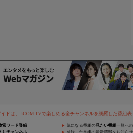
組ガイドは、J:COM TVで楽しめる全チャンネルを網羅した番組
検索ワード登録
気になる番組の
見たい番組
一覧への
入りチャンネル
登録した番組の最新情報をお知らせ