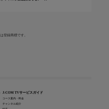
または登録商標です。
J:COM TVサービスガイド
コース案内・料金
チャンネル紹介