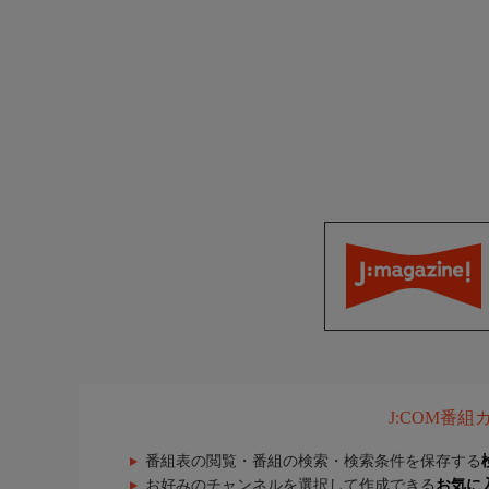
J:COM番
番組表の閲覧・番組の検索・検索条件を保存する
お好みのチャンネルを選択して作成できる
お気に