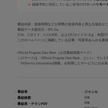
録画予約に対応しているご自宅のSTBへの
リモー
番組内容、放送時間などが実際の放送内容と異なる場合が
番組データ提供元：IPG Inc.
TiVo、Gガイド、G-GUIDE、およびGガイドロゴは、米国T
このホームページに掲載している記事・写真等あらゆる素
Official Program Data Mark（公式番組情報マーク）
このマークは「Official Program Data Mark」といい
「SI(Service Information)情報」を利用したサービ
番組表
ジャンル
番組検索
洋画
邦画
番組表・チラシPDF