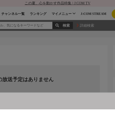
この夏、心を動かす作品特集 | J:COM TV
チャンネル一覧
ランキング
マイメニュー
J:COM STREAM
詳細検索
ス
の放送予定はありません