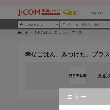
ジャンル
番組表
幸せごはん、みつけた。プラス
幸せごはん、みつけた。プラ
直近
エラー