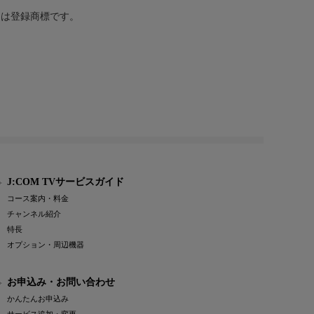
または登録商標です。
J:COM TVサービスガイド
コース案内・料金
チャンネル紹介
特長
オプション・周辺機器
お申込み・お問い合わせ
かんたんお申込み