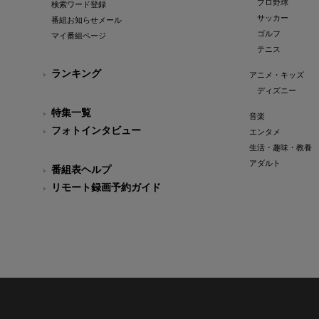
プロ野球
検索ワード登録
サッカー
番組お知らせメール
ゴルフ
マイ番組ページ
テニス
ランキング
アニメ・キッズ
ディズニー
特集一覧
音楽
フォトインタビュー
エンタメ
生活・趣味・教養
アダルト
番組表ヘルプ
リモート録画予約ガイド