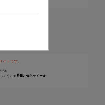
表サイトです。
登録
してくれる
番組お知らせメール