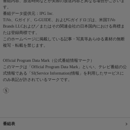
番組内容、放送時間などが実際の放送内容と異なる場合がございま
す。
番組データ提供元：IPG Inc.
TiVo、Gガイド、G-GUIDE、およびGガイドロゴは、米国TiVo
Brands LLCおよび／またはその関連会社の日本国内における商標ま
たは登録商標です。
このホームページに掲載している記事・写真等あらゆる素材の無断
複写・転載を禁じます。
Official Program Data Mark（公式番組情報マーク）
このマークは「Official Program Data Mark」といい、テレビ番組の公
式情報である「SI(Service Information)情報」を利用したサービスに
のみ表記が許されているマークです。
番組表