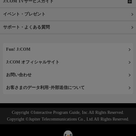
J:COM TVサービスガイド
イベント・プレゼント
サポート・よくある質問
Fun! J:COM
J:COM オフィシャルサイト
お問い合わせ
お客さまのデータ利用･外部送信について
Copyright ©Interactive Program Guide, Inc.All Rights Reserved.
Copyright ©Jupiter Telecommunications Co., Ltd.All Rights Reserved.