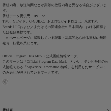
番組内容、放送時間などが実際の放送内容と異なる場合がございま
す。
番組データ提供元：IPG Inc.
TiVo、Gガイド、G-GUIDE、およびGガイドロゴは、米国TiVo
Brands LLCおよび／またはその関連会社の日本国内における商標ま
たは登録商標です。
このホームページに掲載している記事・写真等あらゆる素材の無断
複写・転載を禁じます。
Official Program Data Mark（公式番組情報マーク）
このマークは「Official Program Data Mark」といい、テレビ番組の公
式情報である「SI(Service Information)情報」を利用したサービスに
のみ表記が許されているマークです。
番組表