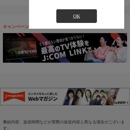
OK
キャンペーン・お得な情報
番組内容、放送時間などが実際の放送内容と異なる場合がございま
す。