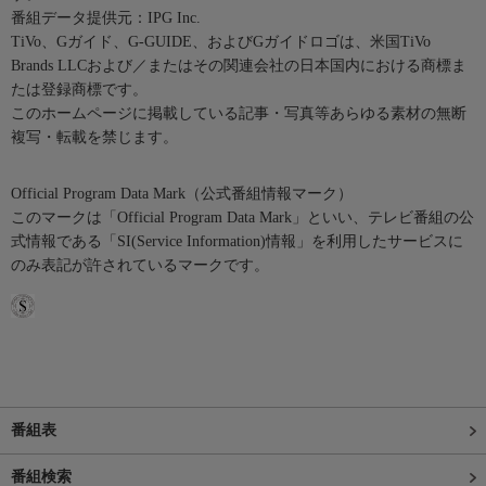
番組データ提供元：IPG Inc.
TiVo、Gガイド、G-GUIDE、およびGガイドロゴは、米国TiVo
Brands LLCおよび／またはその関連会社の日本国内における商標ま
たは登録商標です。
このホームページに掲載している記事・写真等あらゆる素材の無断
複写・転載を禁じます。
Official Program Data Mark（公式番組情報マーク）
このマークは「Official Program Data Mark」といい、テレビ番組の公
式情報である「SI(Service Information)情報」を利用したサービスに
のみ表記が許されているマークです。
番組表
番組検索