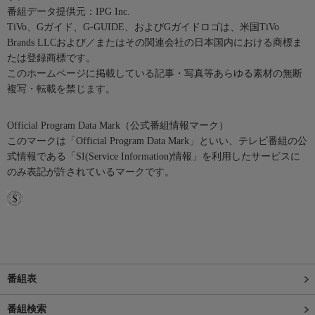
番組データ提供元：IPG Inc.
TiVo、Gガイド、G-GUIDE、およびGガイドロゴは、米国TiVo
Brands LLCおよび／またはその関連会社の日本国内における商標ま
たは登録商標です。
このホームページに掲載している記事・写真等あらゆる素材の無断
複写・転載を禁じます。
Official Program Data Mark（公式番組情報マーク）
このマークは「Official Program Data Mark」といい、テレビ番組の公
式情報である「SI(Service Information)情報」を利用したサービスに
のみ表記が許されているマークです。
番組表
番組検索