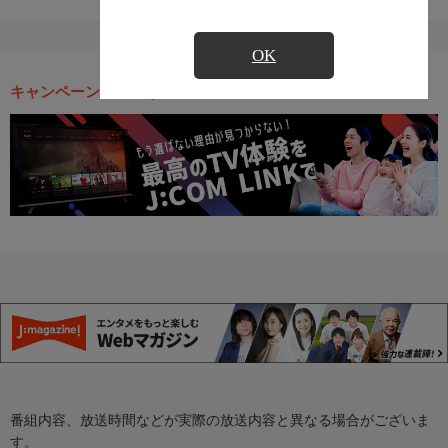
OK
キャンペーン・お得な情報
番組内容、放送時間などが実際の放送内容と異なる場合がございま
す。